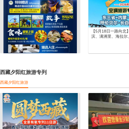
【5月18日一路向北
滨、满洲里、海拉尔
长白山、长白天池大
列12日游
西藏夕阳红旅游专列
西藏夕阳红旅游