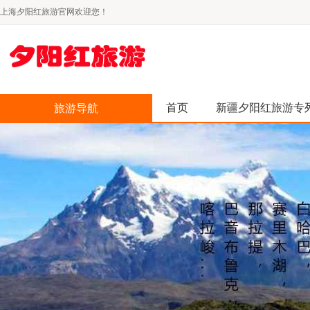
上海夕阳红旅游官网欢迎您！
首页
新疆夕阳红旅游专
旅游导航