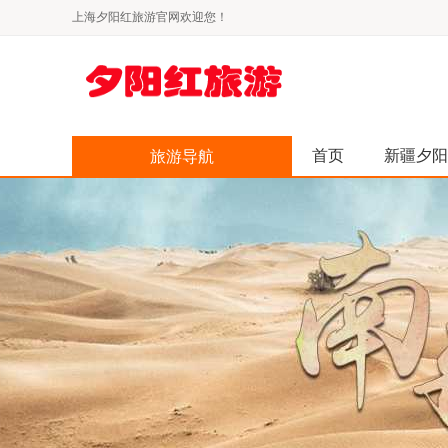
上海夕阳红旅游官网欢迎您！
首页
新疆夕阳
旅游导航