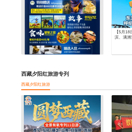
【5月1
滨、满洲
长白山、
列12日游
西藏夕阳红旅游专列
西藏夕阳红旅游