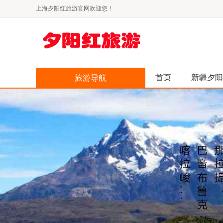
上海夕阳红旅游官网欢迎您！
首页
新疆夕阳
旅游导航